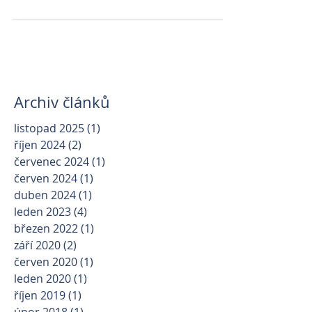
Archiv článků
listopad 2025
(1)
1 příspěvek
říjen 2024
(2)
2 příspěvky
červenec 2024
(1)
1 příspěvek
červen 2024
(1)
1 příspěvek
duben 2024
(1)
1 příspěvek
leden 2023
(4)
4 příspěvky
březen 2022
(1)
1 příspěvek
září 2020
(2)
2 příspěvky
červen 2020
(1)
1 příspěvek
leden 2020
(1)
1 příspěvek
říjen 2019
(1)
1 příspěvek