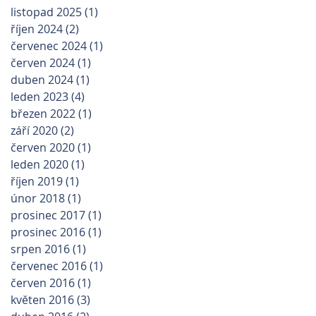
listopad 2025
(1)
1 příspěvek
říjen 2024
(2)
2 příspěvky
červenec 2024
(1)
1 příspěvek
červen 2024
(1)
1 příspěvek
duben 2024
(1)
1 příspěvek
leden 2023
(4)
4 příspěvky
březen 2022
(1)
1 příspěvek
září 2020
(2)
2 příspěvky
červen 2020
(1)
1 příspěvek
leden 2020
(1)
1 příspěvek
říjen 2019
(1)
1 příspěvek
únor 2018
(1)
1 příspěvek
prosinec 2017
(1)
1 příspěvek
prosinec 2016
(1)
1 příspěvek
srpen 2016
(1)
1 příspěvek
červenec 2016
(1)
1 příspěvek
červen 2016
(1)
1 příspěvek
květen 2016
(3)
3 příspěvky