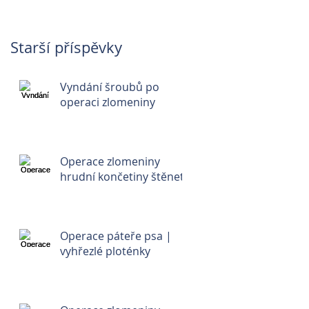
Starší příspěvky
Vyndání šroubů po
operaci zlomeniny
Operace zlomeniny
hrudní končetiny štěnete
Operace páteře psa |
vyhřezlé ploténky