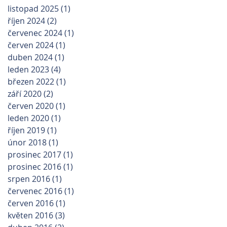
listopad 2025
(1)
1 příspěvek
říjen 2024
(2)
2 příspěvky
červenec 2024
(1)
1 příspěvek
červen 2024
(1)
1 příspěvek
duben 2024
(1)
1 příspěvek
leden 2023
(4)
4 příspěvky
březen 2022
(1)
1 příspěvek
září 2020
(2)
2 příspěvky
červen 2020
(1)
1 příspěvek
leden 2020
(1)
1 příspěvek
říjen 2019
(1)
1 příspěvek
únor 2018
(1)
1 příspěvek
prosinec 2017
(1)
1 příspěvek
prosinec 2016
(1)
1 příspěvek
srpen 2016
(1)
1 příspěvek
červenec 2016
(1)
1 příspěvek
červen 2016
(1)
1 příspěvek
květen 2016
(3)
3 příspěvky