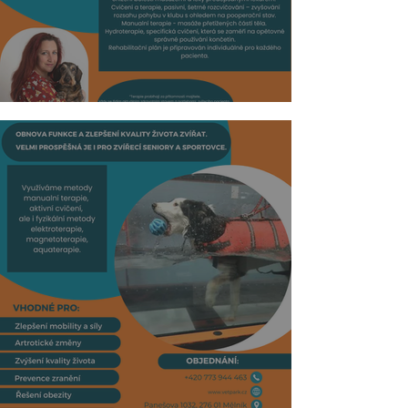
Příklady častých diagnóz