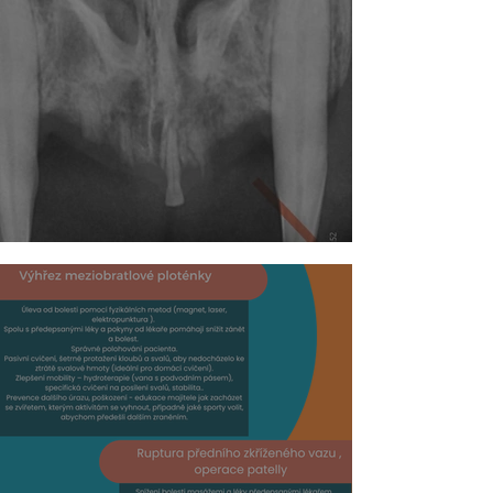
Kryšon a jeho zuby