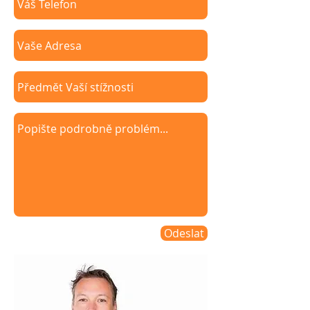
Odeslat