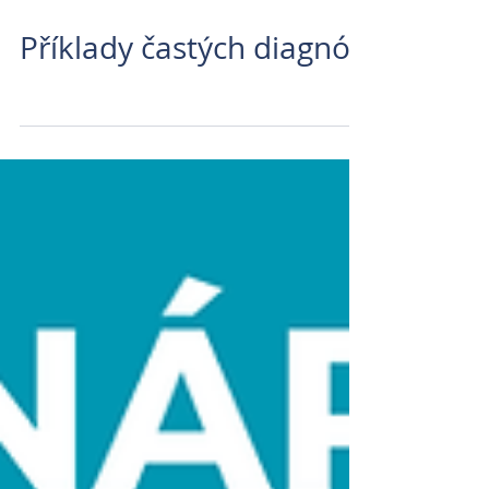
Příklady častých diagnóz