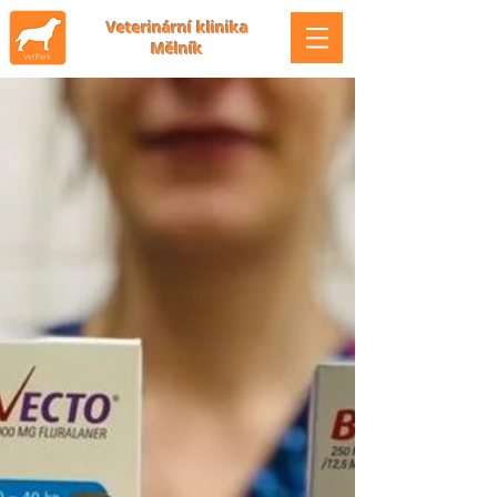
Veterinární klinika
Mělník