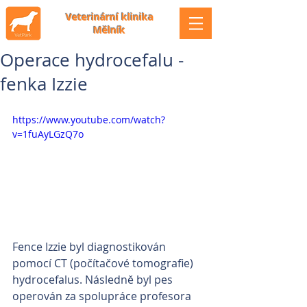
Veterinární klinika
Mělník
Operace hydrocefalu -
fenka Izzie
https://www.youtube.com/watch?
v=1fuAyLGzQ7o
Fence Izzie byl diagnostikován 
pomocí CT (počítačové tomografie) 
hydrocefalus. Následně byl pes 
operován za spolupráce profesora 