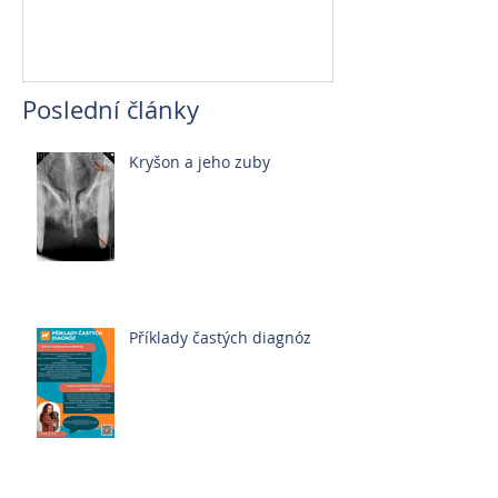
Poslední články
Kryšon a jeho zuby
Příklady častých diagnóz