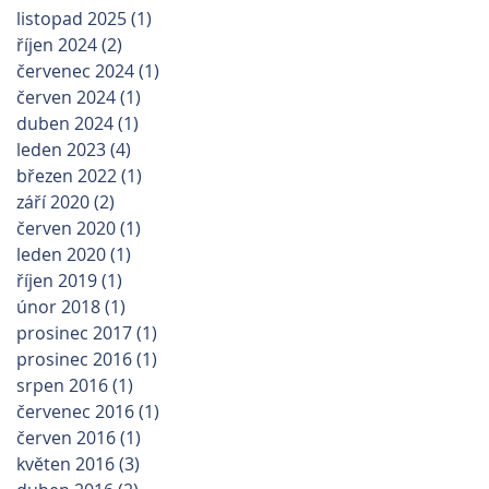
listopad 2025
(1)
1 příspěvek
říjen 2024
(2)
2 příspěvky
červenec 2024
(1)
1 příspěvek
červen 2024
(1)
1 příspěvek
duben 2024
(1)
1 příspěvek
leden 2023
(4)
4 příspěvky
březen 2022
(1)
1 příspěvek
září 2020
(2)
2 příspěvky
červen 2020
(1)
1 příspěvek
leden 2020
(1)
1 příspěvek
říjen 2019
(1)
1 příspěvek
únor 2018
(1)
1 příspěvek
prosinec 2017
(1)
1 příspěvek
prosinec 2016
(1)
1 příspěvek
srpen 2016
(1)
1 příspěvek
červenec 2016
(1)
1 příspěvek
červen 2016
(1)
1 příspěvek
květen 2016
(3)
3 příspěvky