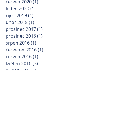
červen 2020
(1)
1 příspěvek
leden 2020
(1)
1 příspěvek
říjen 2019
(1)
1 příspěvek
únor 2018
(1)
1 příspěvek
prosinec 2017
(1)
1 příspěvek
prosinec 2016
(1)
1 příspěvek
srpen 2016
(1)
1 příspěvek
červenec 2016
(1)
1 příspěvek
červen 2016
(1)
1 příspěvek
květen 2016
(3)
3 příspěvky
duben 2016
(2)
2 příspěvky
březen 2016
(5)
5 příspěvků
únor 2016
(2)
2 příspěvky
leden 2016
(1)
1 příspěvek
Kategorie
Operace mozku
(5)
5 příspěvků
Operace zlomenin
(11)
11 příspěvků
Operace páteře
(7)
7 příspěvků