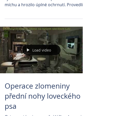
míchu a hrozilo úplné ochrnutí. Provedli
jsme...
Load video
Operace zlomeniny
přední nohy loveckého
psa