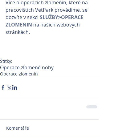
Více o operacích zlomenin, které na 
pracovištích VetPark provádíme, se 
dozvíte v sekci 
SLUŽBY
>
OPERACE 
ZLOMENIN
 na našich webových 
stránkách.
Štítky:
Operace zlomené nohy
Operace zlomenin
Komentáře