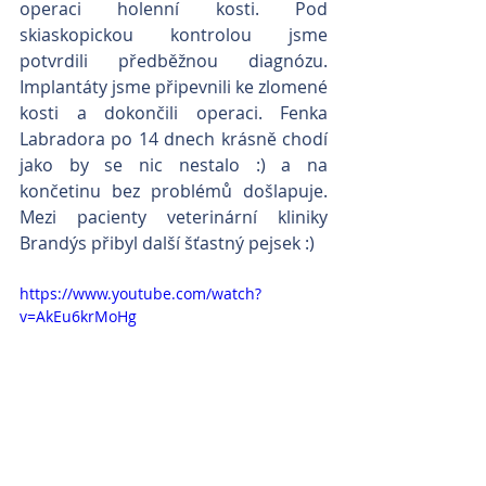
operaci holenní kosti. Pod 
skiaskopickou kontrolou jsme 
potvrdili předběžnou diagnózu. 
Implantáty jsme připevnili ke zlomené 
kosti a dokončili operaci. Fenka 
Labradora po 14 dnech krásně chodí 
jako by se nic nestalo :) a na 
končetinu bez problémů došlapuje. 
Mezi pacienty veterinární kliniky 
Brandýs přibyl další šťastný pejsek :)
https://www.youtube.com/watch?
v=AkEu6krMoHg