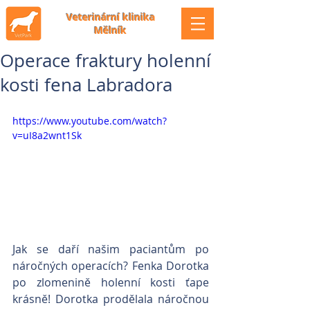
Veterinární klinika
Mělník
Operace fraktury holenní
kosti fena Labradora
https://www.youtube.com/watch?
v=uI8a2wnt1Sk
Jak se daří našim paciantům po 
náročných operacích? Fenka Dorotka 
po zlomenině holenní kosti ťape 
krásně! Dorotka prodělala náročnou 