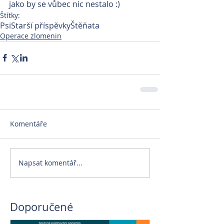
jako by se vůbec nic nestalo :)
Štítky:
Psi
Starší příspěvky
Štěňata
Operace zlomenin
Komentáře
Napsat komentář...
Doporučené