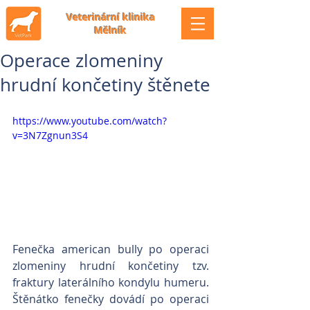
Veterinární klinika
Mělník
Operace zlomeniny
hrudní končetiny štěnete
https://www.youtube.com/watch?
v=3N7Zgnun3S4
Fenečka american bully po operaci 
zlomeniny hrudní končetiny tzv. 
fraktury laterálního kondylu humeru. 
Štěnátko fenečky dovádí po operaci 