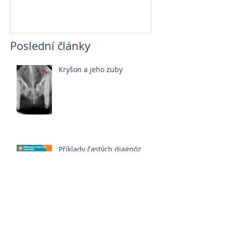
Poslední články
Kryšon a jeho zuby
Příklady častých diagnóz