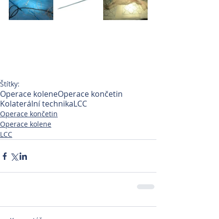
Štítky:
Operace kolene
Operace končetin
Kolaterální technika
LCC
Operace končetin
Operace kolene
LCC