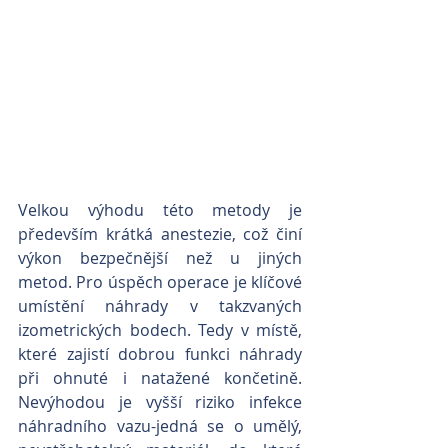
Velkou výhodu této metody je 
především krátká anestezie, což činí 
výkon bezpečnější než u jiných 
metod. Pro úspěch operace je klíčové 
umístění náhrady v takzvaných 
izometrických bodech. Tedy v místě, 
které zajistí dobrou funkci náhrady 
při ohnuté i natažené končetině. 
Nevýhodou je vyšší riziko infekce 
náhradního vazu-jedná se o umělý, 