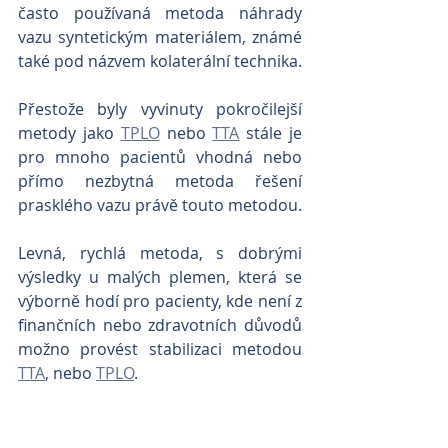
často používaná metoda náhrady 
vazu syntetickým materiálem, známé 
také pod názvem kolaterální technika. 
Přestože byly vyvinuty pokročilejší 
metody jako 
TPLO
 nebo 
TTA
 stále je 
pro mnoho pacientů vhodná nebo 
přímo nezbytná metoda řešení 
prasklého vazu právě touto metodou.
Levná, rychlá metoda, s dobrými 
výsledky u malých plemen, která se 
výborně hodí pro pacienty, kde není z 
finančních nebo zdravotních důvodů 
možno provést stabilizaci metodou 
TTA
, nebo 
TPLO
. 