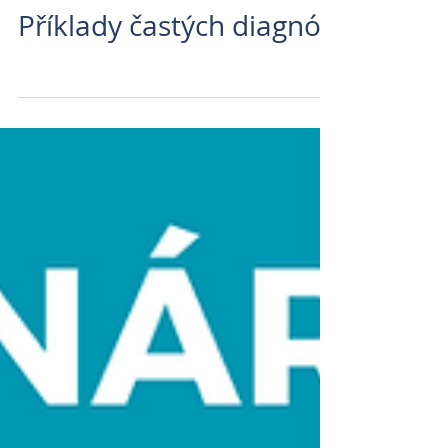
Příklady častých diagnóz